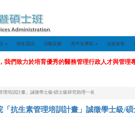
訊
招生資訊
活動花絮
高中生專區
法規表單
，我們致力於培育優秀的醫務管理行政人才與管理
管理培訓計畫」誠徵學士級/碩士級研究助理一名
院「抗生素管理培訓計畫」誠徵學士級/