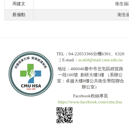
周建文
衛生福
蔡儀勳
衛生
TEL：04-22053366分機6301、6320
｜E-mail：
aca64@mail.cmu.edu.tw
地址：406040臺中市北屯區經貿路
一段100號 創研大樓5樓 （系辦公
室：卓越大樓8樓公共衛生學院聯合
辦公室）
Facebook粉絲專頁
https://www.facebook.com/cmu.hsa