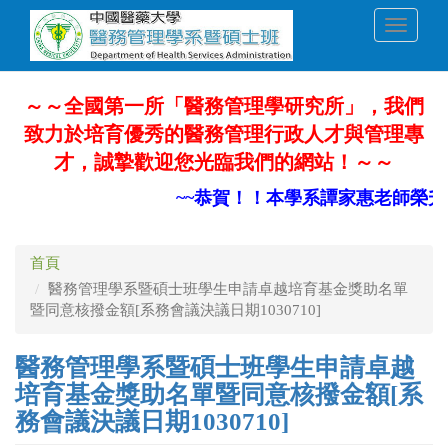
移
Toggle
至
navigati
主
內
容
～～全國第一所「醫務管理學研究所」，我們
致力於培育優秀的醫務管理行政人才與管理專
才，誠摯歡迎您光臨我們的網站！～～
~~恭賀！！本學系譚家惠老師榮升
首頁
醫務管理學系暨碩士班學生申請卓越培育基金獎助名單
暨同意核撥金額[系務會議決議日期1030710]
醫務管理學系暨碩士班學生申請卓越
培育基金獎助名單暨同意核撥金額[系
務會議決議日期1030710]