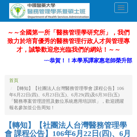
移
Toggle
至
navigati
主
內
容
～～全國第一所「醫務管理學研究所」，我們
致力於培育優秀的醫務管理行政人才與管理專
才，誠摯歡迎您光臨我們的網站！～～
~~恭賀！！本學系譚家惠老師榮升部定副教
首頁
【轉知】【社團法人台灣醫務管理學會 課程公告】106
年6月22日(四)、6月23日(五)、6月29(四)及6月30日(五)
「醫務專案管理證照及數位系統應用培訓班」，歡迎踴躍
報名參加並公告周知！
【轉知】【社團法人台灣醫務管理學
會 課程公告】106年6月22日(四)、6月