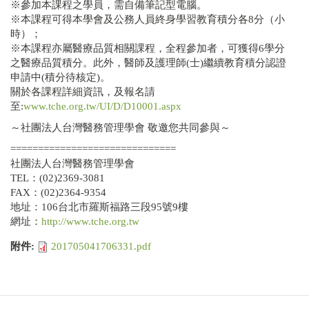
※參加本課程之學員，需自備筆記型電腦。
※本課程可得本學會及公務人員終身學習教育積分各8分（小
時）；
※本課程亦屬醫療品質相關課程，全程參加者，可獲得6學分
之醫療品質積分。此外，醫師及護理師(士)繼續教育積分認證
申請中(積分待核定)。
關於各課程詳細資訊，及報名請
至:
www.tche.org.tw/UI/D/D10001.aspx
～社團法人台灣醫務管理學會 敬邀您共同參與～
==============================
社團法人台灣醫務管理學會
TEL：(02)2369-3081
FAX：(02)2364-9354
地址：106台北市羅斯福路三段95號9樓
網址：
http://www.tche.org.tw
附件:
201705041706331.pdf