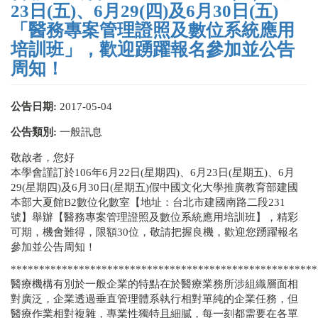
23日(五)、6月29(四)及6月30日(五)
「醫務專案管理證照及數位系統應用
培訓班」，歡迎踴躍報名參加並公告
周知！
公告日期:
2017-05-04
公告類別:
一般訊息
敬啟者，您好
本學會謹訂於106年6月22日(星期四)、6月23日(星期五)、6月
29(星期四)及6月30日(星期五)假中國文化大學推廣教育部建國
本部大夏館B2數位化數室【地址：台北市建國南路二段231
號】舉辦【醫務專案管理證照及數位系統應用培訓班】，精彩
可期，機會難得，限額30位，敬請把握良機，歡迎您踴躍報名
參加並公告周知！
******************************************************
醫療機構有別於一般企業的特點在於醫療業務所涉組織層面相
對廣泛，企業透過垂直管理體系執行相對單純的企業任務，但
醫療作業相對複雜，專業性獨特且細膩，每一刻都需要在各單