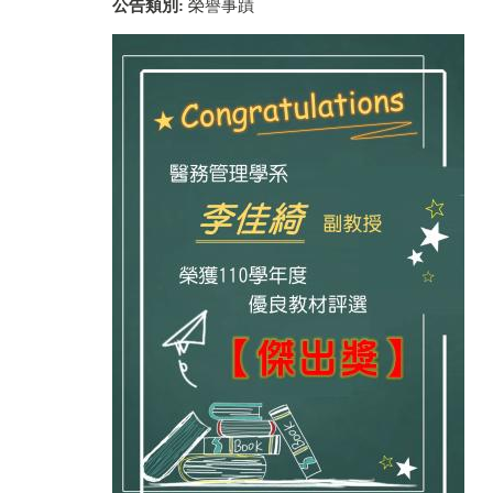
公告類別:
榮譽事蹟