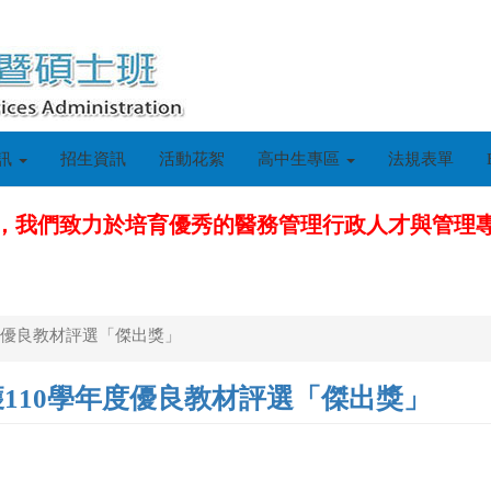
訊
招生資訊
活動花絮
高中生專區
法規表單
，我們致力於培育優秀的醫務管理行政人才與管理
度優良教材評選「傑出獎」
110學年度優良教材評選「傑出獎」