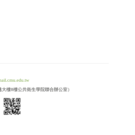
ail.cmu.edu.tw
卓越大樓8樓公共衛生學院聯合辦公室）
a