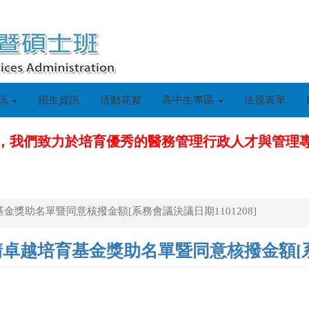
訊
招生資訊
活動花絮
高中生專區
法規表單
，我們致力於培育優秀的醫務管理行政人才與管理
獎助名單暨同意核撥金額[系務會議決議日期1101208]
越培育基金獎助名單暨同意核撥金額[系務會