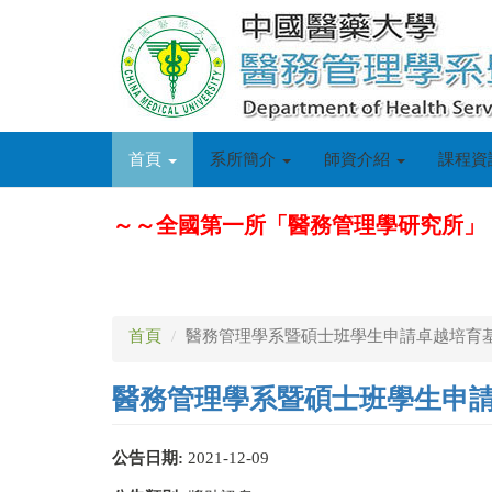
移
至
主
內
容
首頁
系所簡介
師資介紹
課程資
～～全國第一所「醫務管理學研究所」
首頁
醫務管理學系暨碩士班學生申請卓越培育基金
醫務管理學系暨碩士班學生申請卓
公告日期:
2021-12-09