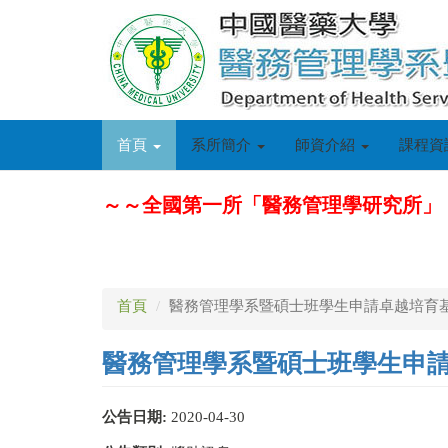
移
至
主
內
容
首頁
系所簡介
師資介紹
課程資
～～全國第一所「醫務管理學研究所」
首頁
醫務管理學系暨碩士班學生申請卓越培育基金
醫務管理學系暨碩士班學生申請卓
公告日期:
2020-04-30