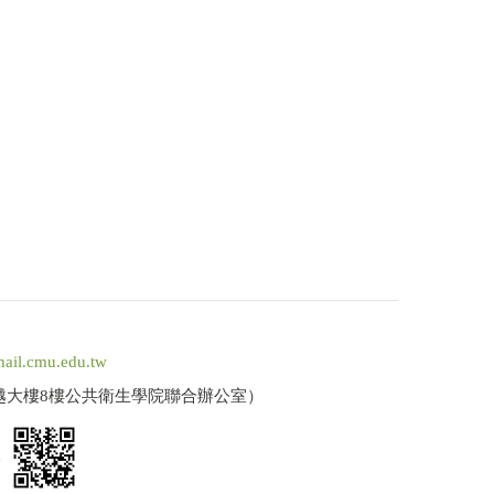
ail.cmu.edu.tw
卓越大樓8樓公共衛生學院聯合辦公室）
a