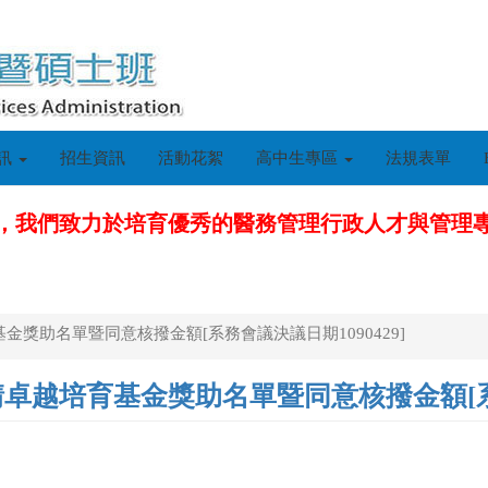
訊
招生資訊
活動花絮
高中生專區
法規表單
，我們致力於培育優秀的醫務管理行政人才與管理
獎助名單暨同意核撥金額[系務會議決議日期1090429]
越培育基金獎助名單暨同意核撥金額[系務會