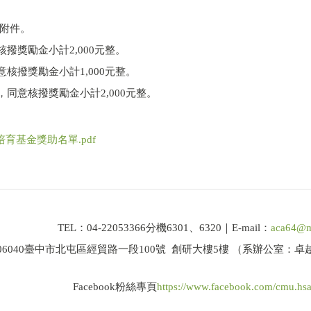
附件。
撥獎勵金小計2,000元整。
核撥獎勵金小計1,000元整。
同意核撥獎勵金小計2,000元整。
育基金獎助名單.pdf
TEL：04-22053366分機6301、6320｜E-mail：
aca64@m
06040臺中市北屯區經貿路一段100號 創研大樓5樓 （系辦公室：
Facebook粉絲專頁
https://www.facebook.com/cmu.hs