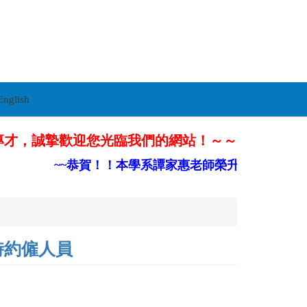
English
專才，誠摯歡迎您光臨我們的網站！～～
~~恭賀！！本學系譚家惠老師榮升部定副教授~~
時約僱人員