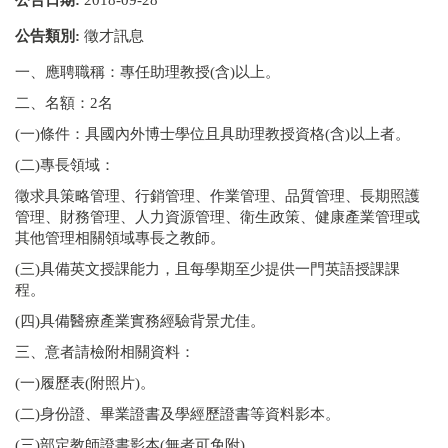
公告類別:
徵才訊息
一、應聘職稱：專任助理教授(含)以上。
二、名額：2名
(一)條件：具國內外博士學位且具助理教授資格(含)以上者。
(二)專長領域：
徵求具策略管理、行銷管理、作業管理、品質管理、長期照護
管理、財務管理、人力資源管理、衛生政策、健康產業管理或
其他管理相關領域專長之教師。
(三)具備英文授課能力，且每學期至少提供一門英語授課課
程。
(四)具備醫療產業實務經驗背景尤佳。
三、意者請檢附相關資料：
(一)履歷表(附照片)。
(二)身份證、畢業證書及學經歷證書等資料影本。
(三)部定教師證書影本(無者可免附)。