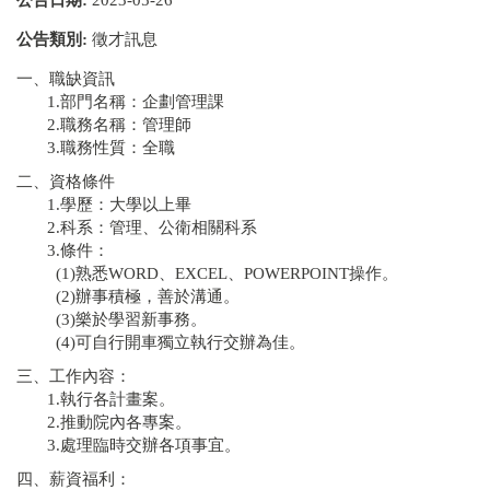
公告類別:
徵才訊息
一、職缺資訊
1.部門名稱：企劃管理課
2.職務名稱：管理師
3.職務性質：全職
二、資格條件
1.學歷：大學以上畢
2.科系：管理、公衛相關科系
3.條件：
(1)熟悉WORD、EXCEL、POWERPOINT操作。
(2)辦事積極，善於溝通。
(3)樂於學習新事務。
(4)可自行開車獨立執行交辦為佳。
三、工作內容：
1.執行各計畫案。
2.推動院內各專案。
3.處理臨時交辦各項事宜。
四、薪資福利：