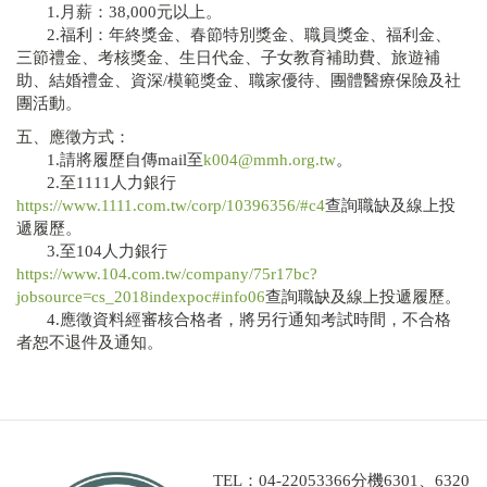
1.月薪：38,000元以上。
2.福利：年終獎金、春節特別獎金、職員獎金、福利金、
三節禮金、考核獎金、生日代金、子女教育補助費、旅遊補
助、結婚禮金、資深/模範獎金、職家優待、團體醫療保險及社
團活動。
五、應徵方式：
1.請將履歷自傳mail至
k004@mmh.org.tw
。
2.至1111人力銀行
https://www.1111.com.tw/corp/10396356/#c4
查詢職缺及線上投
遞履歷。
3.至104人力銀行
https://www.104.com.tw/company/75r17bc?
jobsource=cs_2018indexpoc#info06
查詢職缺及線上投遞履歷。
4.應徵資料經審核合格者，將另行通知考試時間，不合格
者恕不退件及通知。
TEL：04-22053366分機6301、6320