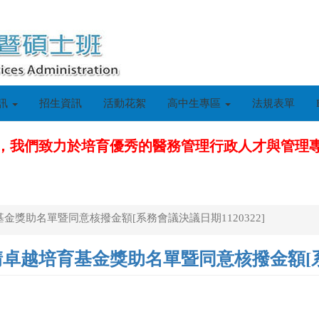
訊
招生資訊
活動花絮
高中生專區
法規表單
，我們致力於培育優秀的醫務管理行政人才與管理
獎助名單暨同意核撥金額[系務會議決議日期1120322]
越培育基金獎助名單暨同意核撥金額[系務會