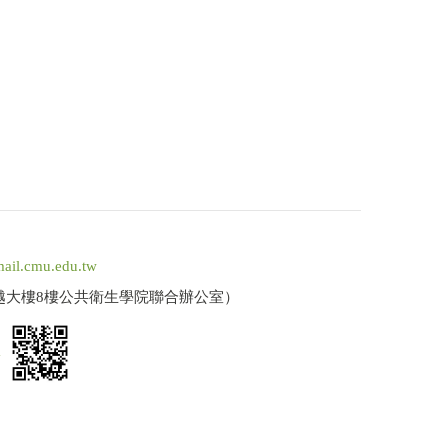
ail.cmu.edu.tw
卓越大樓8樓公共衛生學院聯合辦公室）
a