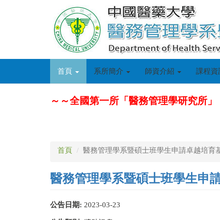
移
至
主
內
容
首頁
系所簡介
師資介紹
課程資
～～全國第一所「醫務管理學研究所」
首頁
醫務管理學系暨碩士班學生申請卓越培育基金
醫務管理學系暨碩士班學生申請卓
公告日期:
2023-03-23