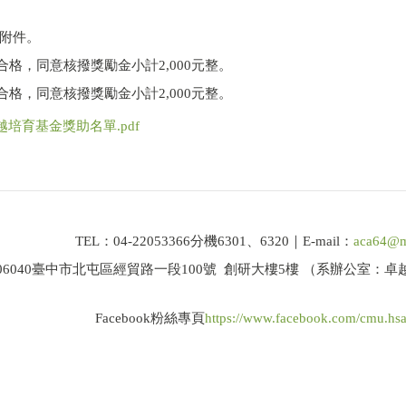
附件。
合格，同意核撥獎勵金小計2,000元整。
合格，同意核撥獎勵金小計2,000元整。
越培育基金獎助名單.pdf
TEL：04-22053366分機6301、6320｜E-mail：
aca64@m
06040臺中市北屯區經貿路一段100號 創研大樓5樓 （系辦公室：
Facebook粉絲專頁
https://www.facebook.com/cmu.hs