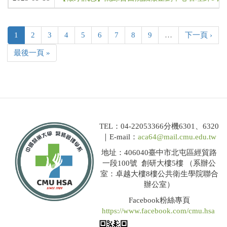
1
2
3
4
5
6
7
8
9
…
下一頁 ›
最後一頁 »
TEL：04-22053366分機6301、6320
｜E-mail：
aca64@mail.cmu.edu.tw
地址：406040臺中市北屯區經貿路
一段100號 創研大樓5樓 （系辦公
室：卓越大樓8樓公共衛生學院聯合
辦公室）
Facebook粉絲專頁
https://www.facebook.com/cmu.hsa