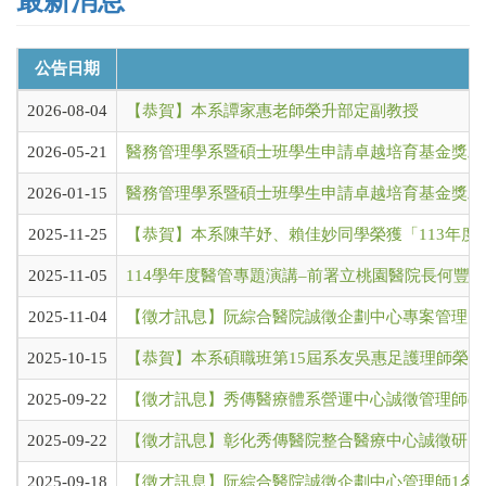
最新消息
公告日期
2026-08-04
【恭賀】本系譚家惠老師榮升部定副教授
2026-05-21
醫務管理學系暨碩士班學生申請卓越培育基金獎助名單
2026-01-15
醫務管理學系暨碩士班學生申請卓越培育基金獎助名單
2025-11-25
【恭賀】本系陳芊妤、賴佳妙同學榮獲「113年度
2025-11-05
114學年度醫管專題演講–前署立桃園醫院長何豐
2025-11-04
【徵才訊息】阮綜合醫院誠徵企劃中心專案管理師
2025-10-15
【恭賀】本系碩職班第15屆系友吳惠足護理師榮
2025-09-22
【徵才訊息】秀傳醫療體系營運中心誠徵管理師(或
2025-09-22
【徵才訊息】彰化秀傳醫院整合醫療中心誠徵研究
2025-09-18
【徵才訊息】阮綜合醫院誠徵企劃中心管理師1名