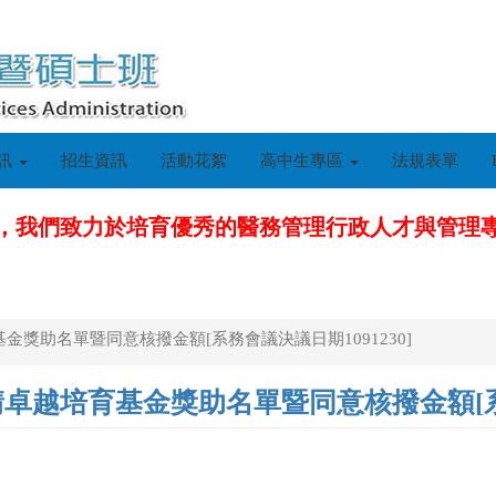
訊
招生資訊
活動花絮
高中生專區
法規表單
，我們致力於培育優秀的醫務管理行政人才與管理
獎助名單暨同意核撥金額[系務會議決議日期1091230]
越培育基金獎助名單暨同意核撥金額[系務會