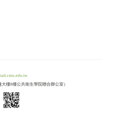
ail.cmu.edu.tw
卓越大樓8樓公共衛生學院聯合辦公室）
a