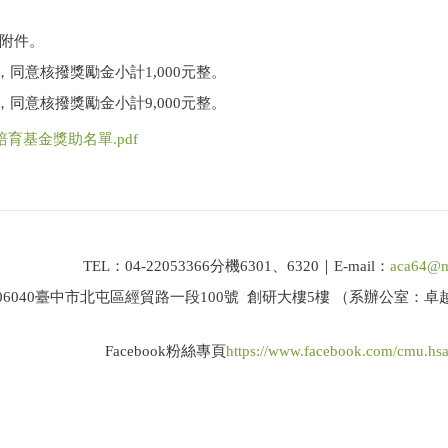
附件。
同意核撥獎勵金小計1,000元整。
同意核撥獎勵金小計9,000元整。
育基金獎助名單.pdf
TEL：04-22053366分機6301、6320｜E-mail：
aca64@m
06040臺中市北屯區經貿路一段100號 創研大樓5樓 （系辦公室：
Facebook粉絲專頁
https://www.facebook.com/cmu.hs