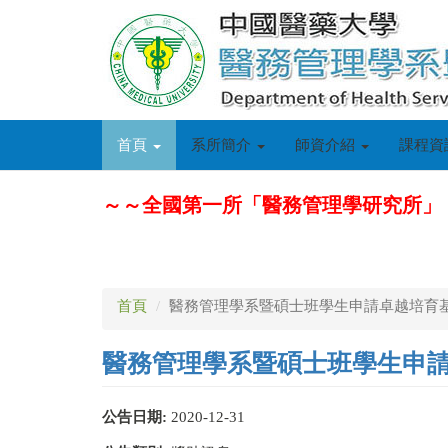
移
至
主
內
容
首頁
系所簡介
師資介紹
課程資
～～全國第一所「醫務管理學研究所」
首頁
醫務管理學系暨碩士班學生申請卓越培育基金
醫務管理學系暨碩士班學生申請卓
公告日期:
2020-12-31