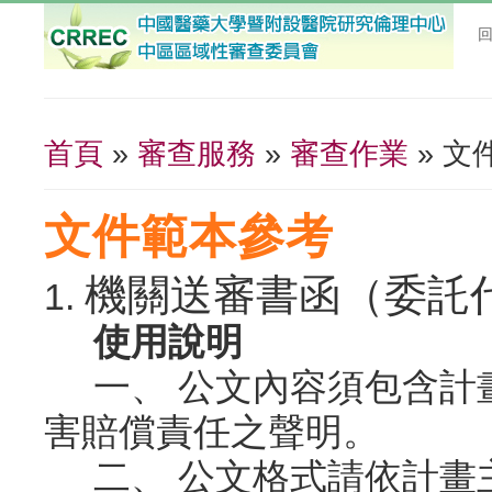
首頁
»
審查服務
»
審查作業
» 文
您在這裡
文件範本參考
機關送審書函（委託
1.
使用說明
一、 公文內容須包含計
害賠償責任之聲明。
二、 公文格式請依計畫