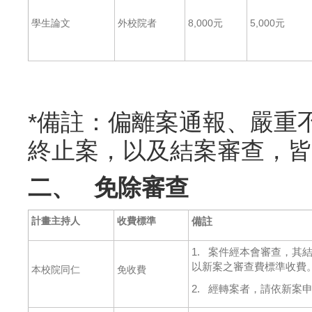
學生論文
外校院者
8,000元
5,000元
*備註：偏離案通報、嚴重不
終止案，以及結案審查，皆
二、
免除審查
計畫主持人
收費標準
備註
1. 案件經本會審查，其
以新案之審查費標準收費
本校院同仁
免收費
2. 經轉案者，請依新案