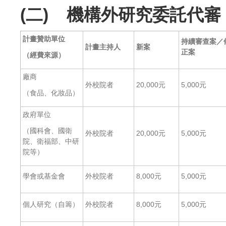
(二)
機構外研究委託代審
計畫贊助單位
持續審查案
／
計畫主持人
新案
正案
（經費來源）
廠商
外校院者
20,000元
5,000元
（食品、化妝品）
政府單位
（國科會、國衛
外校院者
20,000元
5,000元
院、衛福部、中研
院等）
學會或基金會
外校院者
8,000元
5,000元
個人研究（自籌）
外校院者
8,000元
5,000元