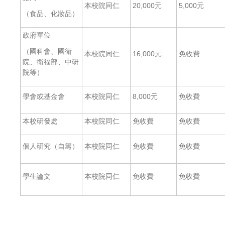
本校院同仁
20,000元
5,000元
（食品、化妝品）
政府單位
（國科會、國衛
本校院同仁
16,000元
免收費
院、衛福部、中研
院等）
學會或基金會
本校院同仁
8,000元
免收費
本校研發處
本校院同仁
免收費
免收費
個人研究（自籌）
本校院同仁
免收費
免收費
學生論文
本校院同仁
免收費
免收費