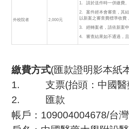
1. 請於送件時一併繳費
2. 案件經本會審查，其
以新案之審查費標準收費
外校院者
2,000元
3. 經轉案者，請依新案
4. 審查結果如不通過，
繳費方式
(匯款證明影本紙
1. 支票(抬頭：中國醫
2. 匯款
帳戶：109004004678/