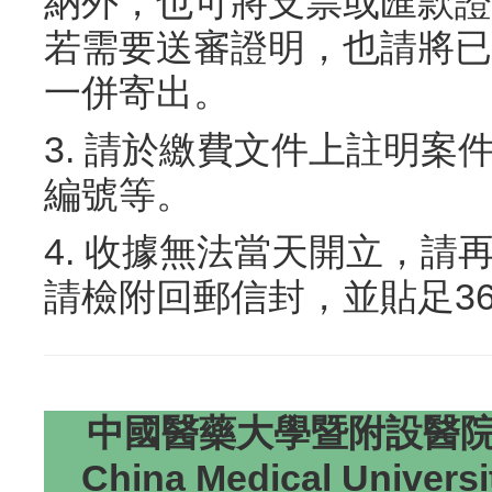
納外，也可將支票或匯款證
若需要送審證明，也請將已
一併寄出。
3. 請於繳費文件上註明
編號等。
4. 收據無法當天開立，
請檢附回郵信封，並貼足3
中國醫藥大學暨附設醫院研
China Medical Universi