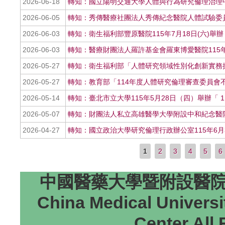
2026-06-18
轉知：國立陽明交通大學人體與行為研究倫理治理中心將
2026-06-05
轉知：秀傳醫療社團法人秀傳紀念醫院人體試驗委員
2026-06-03
轉知：衛生福利部豐原醫院115年7月18日(六)舉
2026-06-03
轉知：醫療財團法人羅許基金會羅東博愛醫院115
2026-05-27
轉知：衛生福利部「人體研究領域性別化創新實務
2026-05-27
轉知：教育部「114年度人體研究倫理審查委員會
2026-05-14
轉知：臺北市立大學115年5月28日（四）舉辦「
2026-05-07
轉知：財團法人私立高雄醫學大學附設中和紀念醫
2026-04-27
轉知：國立政治大學研究倫理行政辦公室115年6月
1
2
3
4
5
6
頁面
中國醫藥大學暨附設醫院研
China Medical Universi
Center All