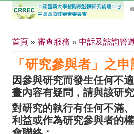
首頁
»
審查服務
»
申訴及諮詢管
您在這裡
「研究參與者」之申
因參與研究而發生任何不適
畫內容有疑問，請與該研究
對研究的執行有任何不滿、
利益或作為研究參與者的權
會聯絡：