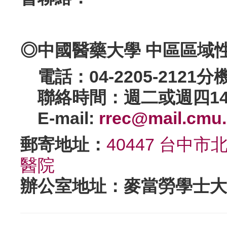
◎中國醫藥大學
中區區域
電話：04-2205-2121
分
聯絡時間：週二或週四
1
E-mail:
rrec@mail.cmu.
郵寄地址：
40447 台中
醫院
辦公室地址：麥當勞學士大樓