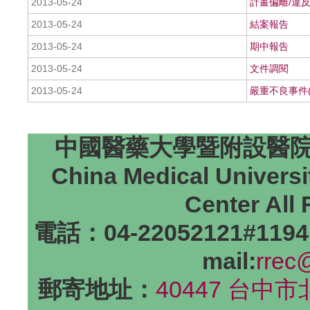
2013-05-24
計畫偏離/違
2013-05-24
結案報告
2013-05-24
期中報告
2013-05-24
文件調閱
2013-05-24
嚴重不良事件(
中國醫藥大學暨附設醫院研
China Medical Universi
Center All
電話：04-22052121#1194
mail:
rrec
郵寄地址：
40447 台中