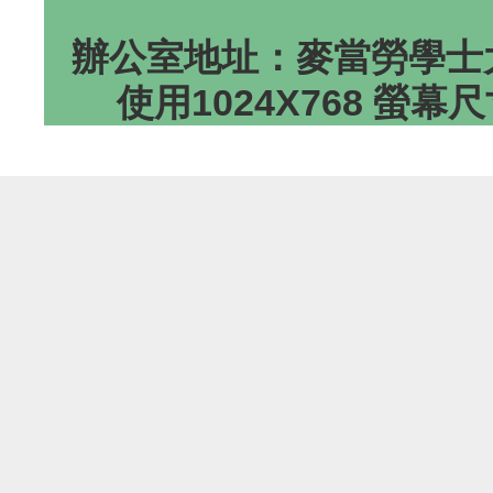
辦公室地址：麥當勞學士大
使用1024X768 螢幕