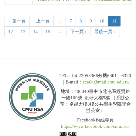
« 第一頁
‹ 上一頁
…
7
8
9
10
11
12
13
14
15
…
下一頁 ›
最後一頁 »
TEL：04-22053366分機6301、6320
｜E-mail：
aca64@mail.cmu.edu.tw
地址：406040臺中市北屯區經貿路
一段100號 創研大樓5樓 （系辦公
室：卓越大樓8樓公共衛生學院聯合
辦公室）
Facebook粉絲專頁
https://www.facebook.com/cmu.hsa