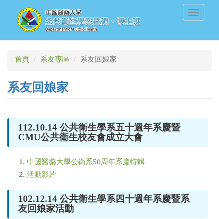
移
Toggle
至
navigati
主
內
容
首頁
系友專區
系友回娘家
系友回娘家
112.10.14 公共衛生學系五十週年系慶暨
CMU公共衛生校友會成立大會
中國醫藥大學公衛系50周年系慶特輯
活動影片
102.12.14 公共衛生學系四十週年系慶暨系
友回娘家活動