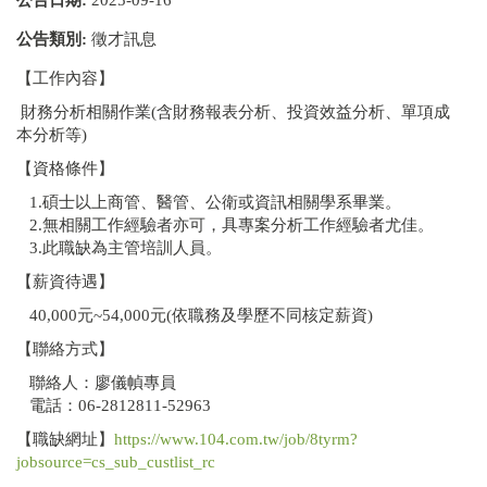
公告類別:
徵才訊息
【工作內容】
財務分析相關作業(含財務報表分析、投資效益分析、單項成
本分析等)
【資格條件】
1.碩士以上商管、醫管、公衛或資訊相關學系畢業。
2.無相關工作經驗者亦可，具專案分析工作經驗者尤佳。
3.此職缺為主管培訓人員。
【薪資待遇】
40,000元~54,000元(依職務及學歷不同核定薪資)
【聯絡方式】
聯絡人：廖儀幀專員
電話：06-2812811-52963
【職缺網址】
https://www.104.com.tw/job/8tyrm?
jobsource=cs_sub_custlist_rc