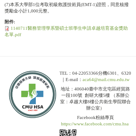
(7)本系大學部1位考取初級救護技術員(EMT-1)證照，同意核撥
獎勵金小計1,000元整。
附件:
1140711醫務管理學系暨碩士班學生申請卓越培育基金獎助
名單.pdf
TEL：04-22053366分機6301、6320
｜E-mail：
aca64@mail.cmu.edu.tw
地址：406040臺中市北屯區經貿路
一段100號 創研大樓5樓 （系辦公
室：卓越大樓8樓公共衛生學院聯合
辦公室）
Facebook粉絲專頁
https://www.facebook.com/cmu.hsa