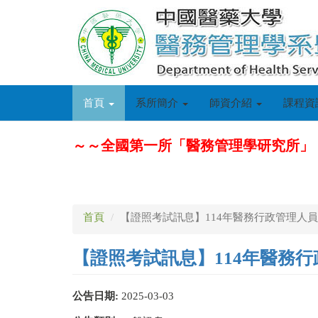
移
至
主
內
容
首頁
系所簡介
師資介紹
課程資
～～全國第一所「醫務管理學研究所」
首頁
【證照考試訊息】114年醫務行政管理人
【證照考試訊息】114年醫務
公告日期:
2025-03-03