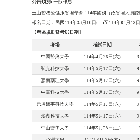
公告類別:
一般訊息
玉山醫務暨健康管理學會 114年醫務行政管理人員
報名日期：民國114年03月10日(一)至114年04月12日
【
考區規劃暨考試日期
】
考場
考試日期
中國醫藥大學
114年4月26日(六)
9
弘光科技大學
114年5月17日(六)
9
嘉南藥理大學
114年5月17日(六)
9
中臺科技大學
114年5月17日(六)
9
元培醫事科技大學
114年5月17日(六)
9
澎湖科技大學
114年5月17日(六)
9
中山醫學大學
114年5月28日(三)
1
亞洲大學
114年6月 7日(六)
9