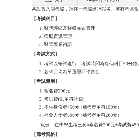
共設置八個考場，請擇一考場進行報名。若有考區報
【
考試科目
】
醫院評鑑及醫療品質管理
病歷資訊管理
醫管專業術語
【
考試方式
】
考試以筆試進行，考試時間為每個科目50分鐘
各科目均為單選題(不倒扣)。
【
考試費用
】
報名費200元
考試費(以單科計費)
學生身份者450元 (補考者單科150元)
社會人士者600元 (補考者單科200元)
範例：在學學生考三科à報名費200元+考試費450
【
應考資格
】