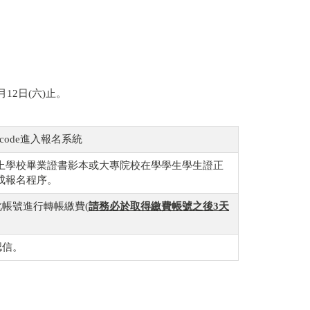
月12日(六)止。
code進入報名系統
上學校畢業證書影本或大專院校在學學生學生證正
成報名程序。
帳號進行轉帳繳費(
請務必於取得繳費帳號之後
3
天
認信。