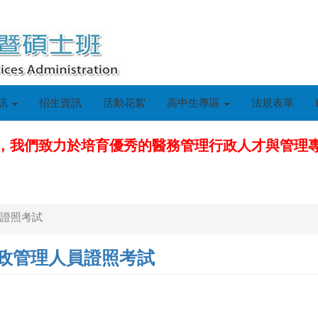
訊
招生資訊
活動花絮
高中生專區
法規表單
，我們致力於培育優秀的醫務管理行政人才與管理
員證照考試
行政管理人員證照考試