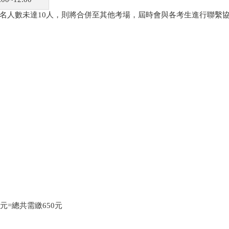
名人數未達10人，則將合併至其他考場，屆時會與各考生進行聯繫
。
元=總共需繳650元