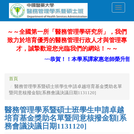
移
Toggle
至
navigati
主
內
容
～～全國第一所「醫務管理學研究所」，我們
致力於培育優秀的醫務管理行政人才與管理專
才，誠摯歡迎您光臨我們的網站！～～
~~恭賀！！本學系譚家惠老師榮升部定
首頁
醫務管理學系暨碩士班學生申請卓越培育基金獎助名單
暨同意核撥金額[系務會議決議日期1131120]
醫務管理學系暨碩士班學生申請卓越
培育基金獎助名單暨同意核撥金額[系
務會議決議日期1131120]