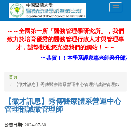
移
Toggle
至
navigati
主
內
容
～～全國第一所「醫務管理學研究所」，我們
致力於培育優秀的醫務管理行政人才與管理專
才，誠摯歡迎您光臨我們的網站！～～
~~恭賀！！本學系譚家惠老師榮升部定副
首頁
【徵才訊息】秀傳醫療體系營運中心管理部誠徵管理師
【徵才訊息】秀傳醫療體系營運中心
管理部誠徵管理師
公告日期:
2024-07-30