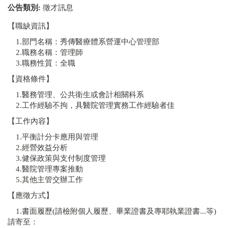
公告類別:
徵才訊息
【職缺資訊】
1.部門名稱：秀傳醫療體系營運中心管理部
2.職務名稱：管理師
3.職務性質：全職
【資格條件】
1.醫務管理、公共衛生或會計相關科系
2.工作經驗不拘，具醫院管理實務工作經驗者佳
【工作內容】
1.平衡計分卡應用與管理
2.經營效益分析
3.健保政策與支付制度管理
4.醫院管理專案推動
5.其他主管交辦工作
【應徵方式】
1.書面履歷(請檢附個人履歷、畢業證書及專耶執業證書...等)
請寄至：